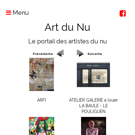
Menu
Art du Nu
Le portail des artistes du nu
Précédente
Suivante
ARFI
ATELIER GALERIE à louer
LA BAULE - LE
POULIGUEN