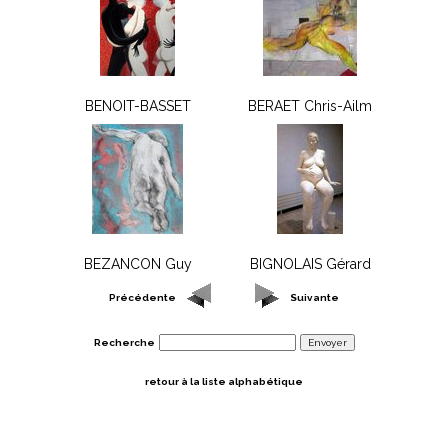
BENOIT-BASSET
BERAET Chris-Ailm
BEZANCON Guy
BIGNOLAIS Gérard
Précédente
Suivante
Recherche
retour à la liste alphabétique