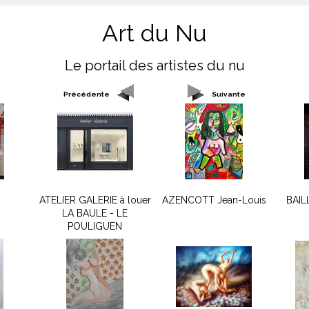
Art du Nu
Le portail des artistes du nu
Précédente
Suivante
ATELIER GALERIE à louer
AZENCOTT Jean-Louis
BAIL
LA BAULE - LE
POULIGUEN