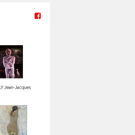
LY Jean-Jacques