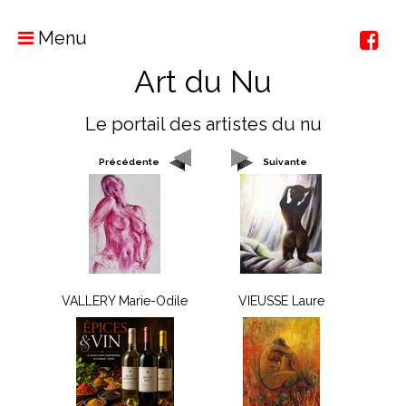
Menu
Art du Nu
Le portail des artistes du nu
Précédente
Suivante
VALLERY Marie-Odile
VIEUSSE Laure