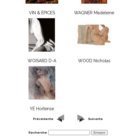
VIN & ÉPICES
WAGNER Madeleine
WOISARD D-A
WOOD Nicholas
YÉ Hortense
Précédente
Suivante
Recherche