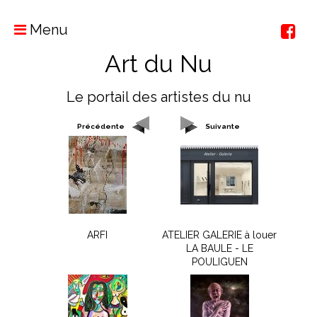
Menu
Art du Nu
Le portail des artistes du nu
Précédente
Suivante
ARFI
ATELIER GALERIE à louer
LA BAULE - LE
POULIGUEN