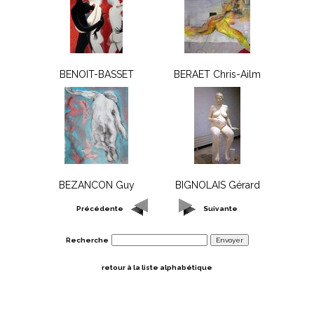
BENOIT-BASSET
BERAET Chris-Ailm
BEZANCON Guy
BIGNOLAIS Gérard
Précédente
Suivante
Recherche
retour à la liste alphabétique